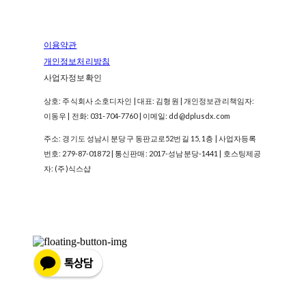
이용약관
개인정보처리방침
사업자정보확인
상호: 주식회사 소호디자인 | 대표: 김형원 | 개인정보관리책임자:
이동우 | 전화: 031-704-7760 | 이메일: dd@dplusdx.com
주소: 경기도 성남시 분당구 동판교로52번길 15, 1층 | 사업자등록
번호:
279-87-01872
| 통신판매:
2017-성남분당-1441
| 호스팅제공
자: (주)식스샵