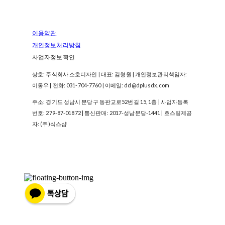
이용약관
개인정보처리방침
사업자정보확인
상호: 주식회사 소호디자인 | 대표: 김형원 | 개인정보관리책임자:
이동우 | 전화: 031-704-7760 | 이메일: dd@dplusdx.com
주소: 경기도 성남시 분당구 동판교로52번길 15, 1층 | 사업자등록
번호:
279-87-01872
| 통신판매:
2017-성남분당-1441
| 호스팅제공
자: (주)식스샵