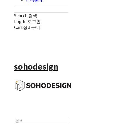
견적문의
Search
검색
Log In
로그인
Cart
장바구니
sohodesign