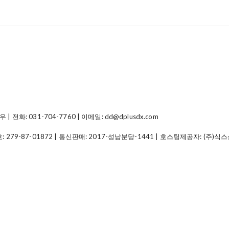
: 031-704-7760 | 이메일: dd@dplusdx.com
호:
279-87-01872
| 통신판매:
2017-성남분당-1441
| 호스팅제공자: (주)식