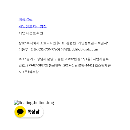
이용약관
개인정보처리방침
사업자정보확인
상호: 주식회사 소호디자인 | 대표: 김형원 | 개인정보관리책임자:
이동우 | 전화: 031-704-7760 | 이메일: dd@dplusdx.com
주소: 경기도 성남시 분당구 동판교로52번길 15, 1층 | 사업자등록
번호:
279-87-01872
| 통신판매:
2017-성남분당-1441
| 호스팅제공
자: (주)식스샵