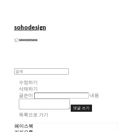
sohodesign
수정하기
삭제하기
글쓴이
내용
댓글 쓰기
목록으로 가기
페이스북